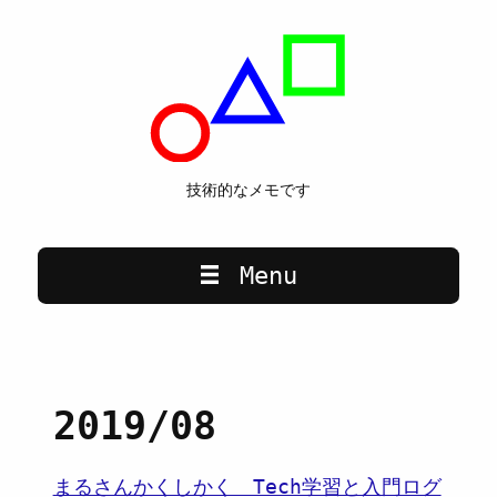
技術的なメモです
Main navigation
Menu
2019/08
まるさんかくしかく Tech学習と入門ログ