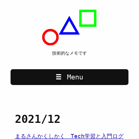
技術的なメモです
Main navigation
Menu
2021/12
まるさんかくしかく Tech学習と入門ログ