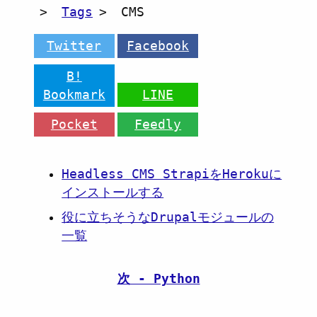
Tags
CMS
Twitter
Facebook
B!
Bookmark
LINE
Pocket
Feedly
Headless CMS StrapiをHerokuに
インストールする
役に立ちそうなDrupalモジュールの
一覧
次 - Python