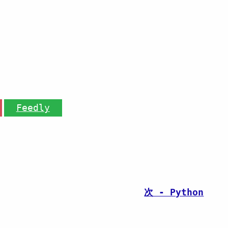
Feedly
次 - Python